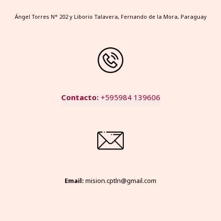
Ángel Torres N° 202 y Liborio Talavera, Fernando de la Mora, Paraguay
Contacto:
+595984 139606
Email:
mision.cptln@gmail.com